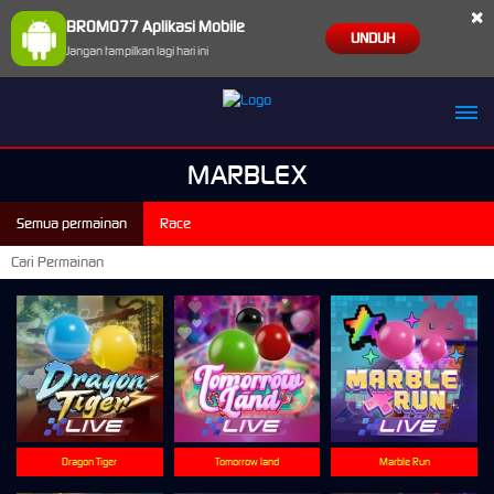
×
BROMO77 Aplikasi Mobile
UNDUH
Jangan tampilkan lagi hari ini
MARBLEX
Semua permainan
Race
Dragon Tiger
Tomorrow land
Marble Run