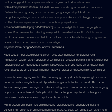
trafik sedang padat, transisi permainan tetap berjalan mulus tanpa hambatan.
Sistem Kompatibilitas Modern:
Fleksibilitas adalah kunci kenyamanan di era modern ini.
Platform kami mengusung desain antarmuka yang sangat adaptif. Anda bisa
mengaksesnya dengan lancar, baik melalui smartphone Android, iOS, hingga perangkat
desktop, tanpa ada penurunan kualitas visual maupun performa.
Keamanan Data Berlapis (HSTS Preloaded):
Keamanan digital bukanlah hal yang bisa
ditawar. Kami menerapkan teknologi enkripsi data mutakhir dan sertifikasi SSL bawaan
untuk memastikan bahwa seluruh data sensitif serta privasi Anda terlindungi dengan aman
selama 24 jam penuh dari ancaman pihak ketiga.
Layanan Resmi dengan Standar Inovasi Terverifikasi
Kepercayaan tidak bisa dibeli, melainkan harus dibangun lewat konsistensi. Kami
memastikan seluruh sistem operasional yang berjalan di dalam platform ini memaju standar
regulasi digital dan mengedepankan prinsip
fair play
. Tidak ada ruang untuk kecurangan,
karena setiap sistem yang kami rilis telah melewati proses uji kelayakan teknis yang ketat.
Selain infrastruktur yang kokoh, faktor manusia juga menjadi perhatian penting kami. Kami
sadar bahwa teknologi terbaik sekalipun terkadang membutuhkan pemandu. Oleh sebab
itu, kami menyiapkan dukungan tim teknis serta layanan
customer service
profesional yang
siap sedia membantu Anda. Setiap kendala atau pertanyaan seputar ekosistem game
online akan diselesaikan secara cepat, ramah, dan solutif.
Menghadapi tren industri hiburan digital yang terus berubah di tahun 2026 ini, kami
berkomitmen untuk tidak pernah berhenti berinovasi. Evaluasi dan pembaruan sistem rutin