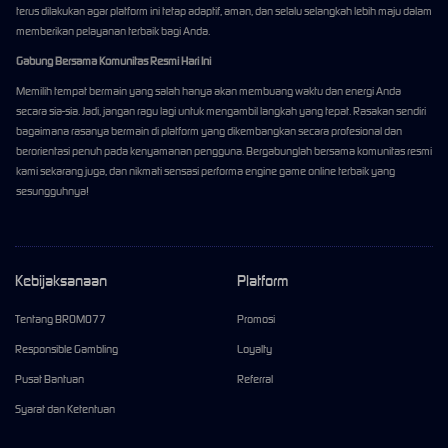
terus dilakukan agar platform ini tetap adaptif, aman, dan selalu selangkah lebih maju dalam
memberikan pelayanan terbaik bagi Anda.
Gabung Bersama Komunitas Resmi Hari Ini
Memilih tempat bermain yang salah hanya akan membuang waktu dan energi Anda
secara sia-sia. Jadi, jangan ragu lagi untuk mengambil langkah yang tepat. Rasakan sendiri
bagaimana rasanya bermain di platform yang dikembangkan secara profesional dan
berorientasi penuh pada kenyamanan pengguna. Bergabunglah bersama komunitas resmi
kami sekarang juga, dan nikmati sensasi performa engine game online terbaik yang
sesungguhnya!
Kebijaksanaan
Platform
Tentang BROMO77
Promosi
Responsible Gambling
Loyalty
Pusat Bantuan
Referral
Syarat dan Ketentuan