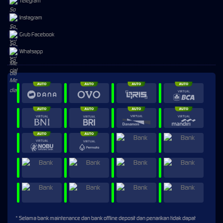
Telegram
Instagram
Grub Facebook
Whatsapp
* Selama bank maintenance dan bank offline deposit dan penarikan tidak dapat