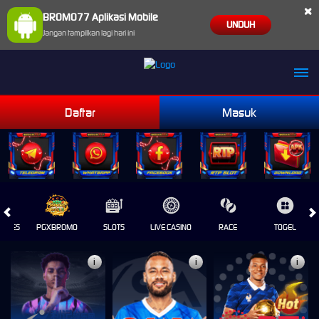
×
BROMO77 Aplikasi Mobile
UNDUH
Jangan tampilkan lagi hari ini
Daftar
Masuk
GAMES
PGXBROMO
SLOTS
LIVE CASINO
RACE
TOGEL
i
i
i