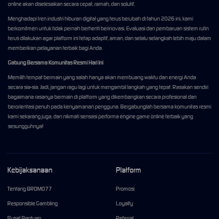
online akan diselesaikan secara cepat, ramah, dan solutif.
Menghadapi tren industri hiburan digital yang terus berubah di tahun 2026 ini, kami
berkomitmen untuk tidak pernah berhenti berinovasi. Evaluasi dan pembaruan sistem rutin
terus dilakukan agar platform ini tetap adaptif, aman, dan selalu selangkah lebih maju dalam
memberikan pelayanan terbaik bagi Anda.
Gabung Bersama Komunitas Resmi Hari Ini
Memilih tempat bermain yang salah hanya akan membuang waktu dan energi Anda
secara sia-sia. Jadi, jangan ragu lagi untuk mengambil langkah yang tepat. Rasakan sendiri
bagaimana rasanya bermain di platform yang dikembangkan secara profesional dan
berorientasi penuh pada kenyamanan pengguna. Bergabunglah bersama komunitas resmi
kami sekarang juga, dan nikmati sensasi performa engine game online terbaik yang
sesungguhnya!
Kebijaksanaan
Platform
Tentang BROMO77
Promosi
Responsible Gambling
Loyalty
Pusat Bantuan
Referral