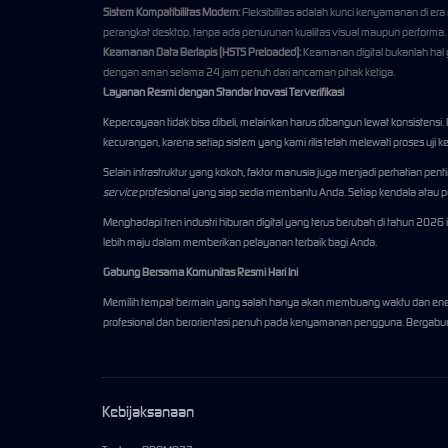
Sistem Kompatibilitas Modern:
Fleksibilitas adalah kunci kenyamanan di er
perangkat desktop, tanpa ada penurunan kualitas visual maupun performa.
Keamanan Data Berlapis (HSTS Preloaded):
Keamanan digital bukanlah hal y
dengan aman selama 24 jam penuh dari ancaman pihak ketiga.
Layanan Resmi dengan Standar Inovasi Terverifikasi
Kepercayaan tidak bisa dibeli, melainkan harus dibangun lewat konsistensi
kecurangan, karena setiap sistem yang kami rilis telah melewati proses uji k
Selain infrastruktur yang kokoh, faktor manusia juga menjadi perhatian p
service
profesional yang siap sedia membantu Anda. Setiap kendala atau pe
Menghadapi tren industri hiburan digital yang terus berubah di tahun 2026 i
lebih maju dalam memberikan pelayanan terbaik bagi Anda.
Gabung Bersama Komunitas Resmi Hari Ini
Memilih tempat bermain yang salah hanya akan membuang waktu dan energi 
profesional dan berorientasi penuh pada kenyamanan pengguna. Bergabung
Kebijaksanaan