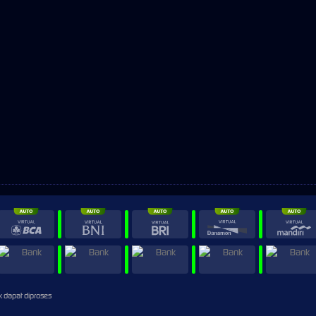
k dapat diproses