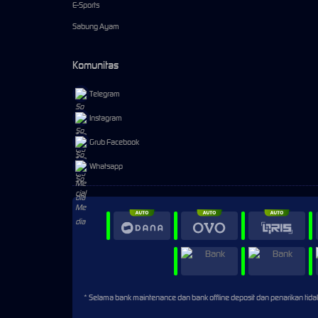
E-Sports
Sabung Ayam
Komunitas
Telegram
Instagram
Grub Facebook
Whatsapp
* Selama bank maintenance dan bank offline deposit dan penarikan tida