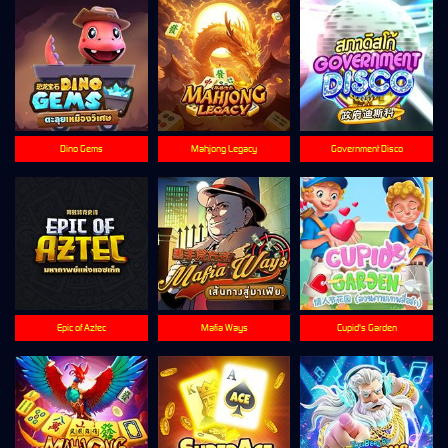
Dino Gems
Mahjong Legacy
Government Disco
Epic of Aztec
Mafia Ways
Cupid's Garden