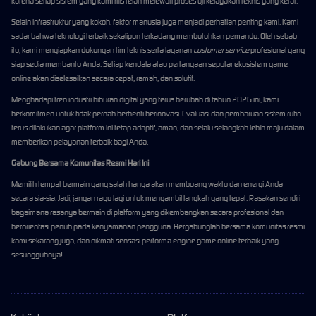
karena setiap sistem yang kami rilis telah melewati proses uji kelayakan teknis yang ketat.
Selain infrastruktur yang kokoh, faktor manusia juga menjadi perhatian penting kami. Kami
sadar bahwa teknologi terbaik sekalipun terkadang membutuhkan pemandu. Oleh sebab
itu, kami menyiapkan dukungan tim teknis serta layanan
customer service
profesional yang
siap sedia membantu Anda. Setiap kendala atau pertanyaan seputar ekosistem game
online akan diselesaikan secara cepat, ramah, dan solutif.
Menghadapi tren industri hiburan digital yang terus berubah di tahun 2026 ini, kami
berkomitmen untuk tidak pernah berhenti berinovasi. Evaluasi dan pembaruan sistem rutin
terus dilakukan agar platform ini tetap adaptif, aman, dan selalu selangkah lebih maju dalam
memberikan pelayanan terbaik bagi Anda.
Gabung Bersama Komunitas Resmi Hari Ini
Memilih tempat bermain yang salah hanya akan membuang waktu dan energi Anda
secara sia-sia. Jadi, jangan ragu lagi untuk mengambil langkah yang tepat. Rasakan sendiri
bagaimana rasanya bermain di platform yang dikembangkan secara profesional dan
berorientasi penuh pada kenyamanan pengguna. Bergabunglah bersama komunitas resmi
kami sekarang juga, dan nikmati sensasi performa engine game online terbaik yang
sesungguhnya!