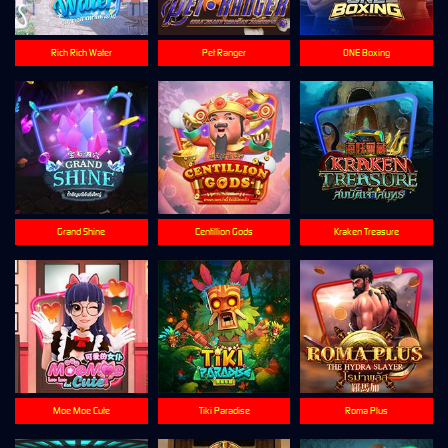
Rich Rich Water
Pet Ranger
ONE Boxing
Grand Shine
Centillion Gods
Kraken Treasure
Moe Moe Cute
Tiki Paradise
Roma Plus