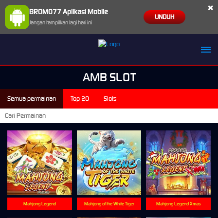
×
BROMO77 Aplikasi Mobile
UNDUH
Jangan tampilkan lagi hari ini
AMB SLOT
Semua permainan
Top 20
Slots
Mahjong Legend
Mahjong of the White Tiger
Mahjong Legend Xmas