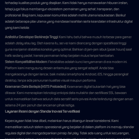
terhadap kualitas produk yang disajikan. Kami tidak hanya menawarkan hiburan instan,
tetapi juga fokus membangun ekosistem permainan yang sehat, transparan, dan
profesional. Bagi kami, kepuasan komunitas adalah metrik utama kesuksesan. Berikut
adalah beberapa pilar utama yang mendasari keahlian serta keandalan infrastruktur digital
yang kami kelola:
Arsitektur Developer Berkinerja Tinggi:
Kami tahu betul bahwa musuh terbesar para gamer
adalah
delay
atau lag. Oleh karena itu, server kami dirancang dengan spesifikasi tinggi
guna menjamin stabilitas koneksi yang optimal. Bahkan di jam-jam sibuk (peak hours) saat
trafik sedang padat, transisi permainan tetap berjalan mulus tanpa hambatan.
Sistem Kompatibilitas Modern:
Fleksibilitas adalah kunci kenyamanan di era modern ini.
Platform kami mengusung desain antarmuka yang sangat adaptif. Anda bisa
mengaksesnya dengan lancar, baik melalui smartphone Android, iOS, hingga perangkat
desktop, tanpa ada penurunan kualitas visual maupun performa.
Keamanan Data Berlapis (HSTS Preloaded):
Keamanan digital bukanlah hal yang bisa
ditawar. Kami menerapkan teknologi enkripsi data mutakhir dan sertifikasi SSL bawaan
untuk memastikan bahwa seluruh data sensitif serta privasi Anda terlindungi dengan aman
selama 24 jam penuh dari ancaman pihak ketiga.
Layanan Resmi dengan Standar Inovasi Terverifikasi
Kepercayaan tidak bisa dibeli, melainkan harus dibangun lewat konsistensi. Kami
memastikan seluruh sistem operasional yang berjalan di dalam platform ini memaju standar
regulasi digital dan mengedepankan prinsip
fair play
. Tidak ada ruang untuk kecurangan,