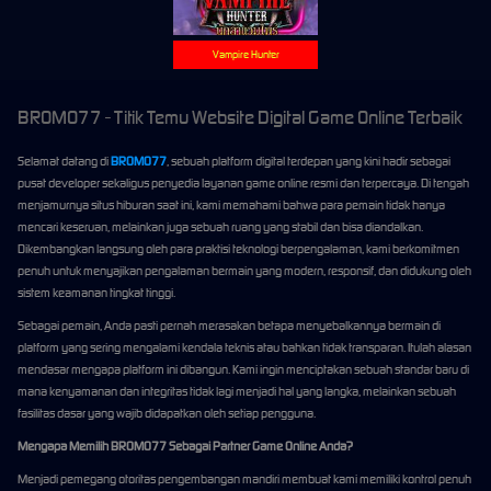
Vampire Hunter
BROMO77 - Titik Temu Website Digital Game Online Terbaik
Selamat datang di
BROMO77
, sebuah platform digital terdepan yang kini hadir sebagai
pusat developer sekaligus penyedia layanan game online resmi dan terpercaya. Di tengah
menjamurnya situs hiburan saat ini, kami memahami bahwa para pemain tidak hanya
mencari keseruan, melainkan juga sebuah ruang yang stabil dan bisa diandalkan.
Dikembangkan langsung oleh para praktisi teknologi berpengalaman, kami berkomitmen
penuh untuk menyajikan pengalaman bermain yang modern, responsif, dan didukung oleh
sistem keamanan tingkat tinggi.
Sebagai pemain, Anda pasti pernah merasakan betapa menyebalkannya bermain di
platform yang sering mengalami kendala teknis atau bahkan tidak transparan. Itulah alasan
mendasar mengapa platform ini dibangun. Kami ingin menciptakan sebuah standar baru di
mana kenyamanan dan integritas tidak lagi menjadi hal yang langka, melainkan sebuah
fasilitas dasar yang wajib didapatkan oleh setiap pengguna.
Mengapa Memilih BROMO77 Sebagai Partner Game Online Anda?
Menjadi pemegang otoritas pengembangan mandiri membuat kami memiliki kontrol penuh