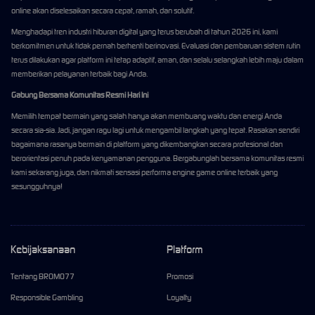
online akan diselesaikan secara cepat, ramah, dan solutif.
Menghadapi tren industri hiburan digital yang terus berubah di tahun 2026 ini, kami
berkomitmen untuk tidak pernah berhenti berinovasi. Evaluasi dan pembaruan sistem rutin
terus dilakukan agar platform ini tetap adaptif, aman, dan selalu selangkah lebih maju dalam
memberikan pelayanan terbaik bagi Anda.
Gabung Bersama Komunitas Resmi Hari Ini
Memilih tempat bermain yang salah hanya akan membuang waktu dan energi Anda
secara sia-sia. Jadi, jangan ragu lagi untuk mengambil langkah yang tepat. Rasakan sendiri
bagaimana rasanya bermain di platform yang dikembangkan secara profesional dan
berorientasi penuh pada kenyamanan pengguna. Bergabunglah bersama komunitas resmi
kami sekarang juga, dan nikmati sensasi performa engine game online terbaik yang
sesungguhnya!
Kebijaksanaan
Platform
Tentang BROMO77
Promosi
Responsible Gambling
Loyalty