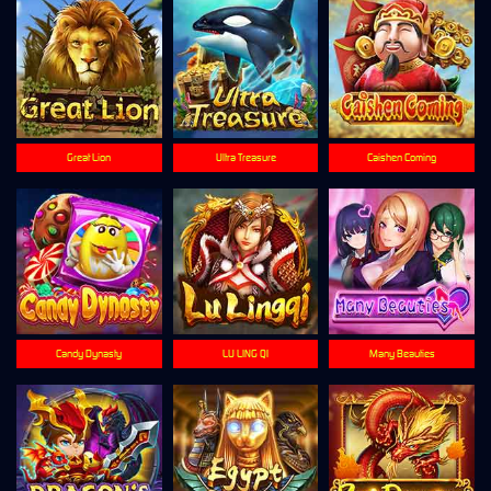
Great Lion
Ultra Treasure
Caishen Coming
Candy Dynasty
LU LING QI
Many Beauties