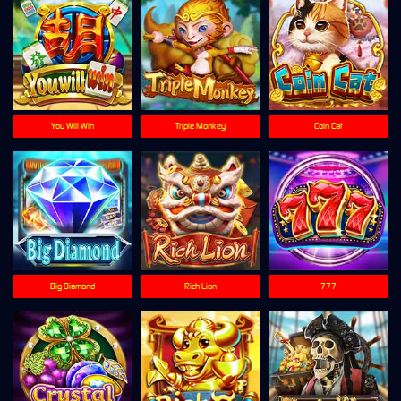
You Will Win
Triple Monkey
Coin Cat
Big Diamond
Rich Lion
777