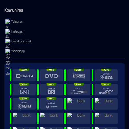
Komunitas
Telegram
Instagram
Grub Facebook
Whatsapp