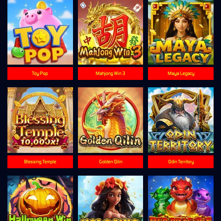
Toy Pop
Mahjong Win 3
Maya Legacy
Blessing Temple
Golden Qilin
Odin Territory