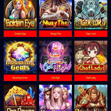
Golden Eye
Muay Thai
Tiger Lord
Booming Gems
Get High
Chef Lady