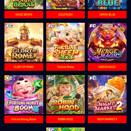
MAGIC BEANS
GOLD RUSH
GRAND BLUE
GLORY OF ROME
Fortune Sheep
MERGE MAGIC
Fortune Money Boom
ROBIN HOOD
NIGHT MARKET 2