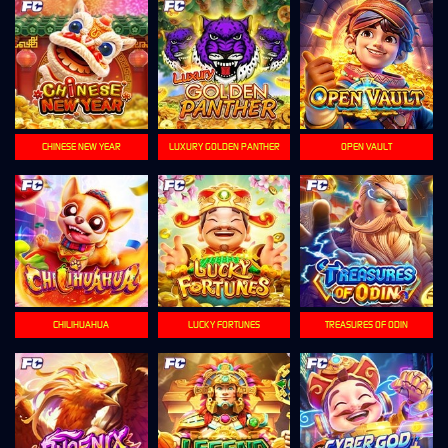
CHINESE NEW YEAR
LUXURY GOLDEN PANTHER
OPEN VAULT
CHILIHUAHUA
LUCKY FORTUNES
TREASURES OF ODIN