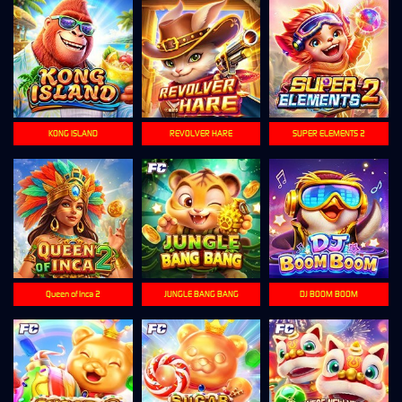
KONG ISLAND
REVOLVER HARE
SUPER ELEMENTS 2
Queen of Inca 2
JUNGLE BANG BANG
DJ BOOM BOOM