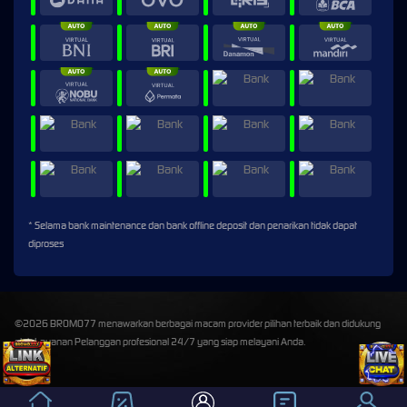
* Selama bank maintenance dan bank offline deposit dan penarikan tidak dapat
diproses
©2026 BROMO77 menawarkan berbagai macam provider pilihan terbaik dan didukung
oleh Layanan Pelanggan profesional 24/7 yang siap melayani Anda.