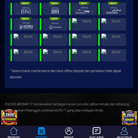
* Selama bank maintenance dan bank offline deposit dan penarikan tidak dapat
diproses
©2026 BROMO77 menawarkan berbagai macam provider pilihan terbaik dan didukung
oleh Layanan Pelanggan profesional 24/7 yang siap melayani Anda.
Beranda
Promosi
Masuk
Hub. Kami
Akun Saya