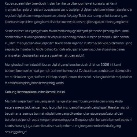
Kepercayaan tidak bisa dibeli, melainkan harus dibangun lewat konsistensi. Kami
memastikan seluruh sistem operasional yang berjalan di dalam platform ini memaju standar
regulasi digital dan mengedepankan prinsip
fair play
. Tidak ada ruang untuk kecurangan,
karena setiap sistem yang kami rilis telah melewati proses uji kelayakan teknis yang ketat.
Selain infrastruktur yang kokoh, faktor manusia juga menjadi perhatian penting kami. Kami
sadar bahwa teknologi terbaik sekalipun terkadang membutuhkan pemandu. Oleh sebab
itu, kami menyiapkan dukungan tim teknis serta layanan
customer service
profesional yang
siap sedia membantu Anda. Setiap kendala atau pertanyaan seputar ekosistem game
online akan diselesaikan secara cepat, ramah, dan solutif.
Menghadapi tren industri hiburan digital yang terus berubah di tahun 2026 ini, kami
berkomitmen untuk tidak pernah berhenti berinovasi. Evaluasi dan pembaruan sistem rutin
terus dilakukan agar platform ini tetap adaptif, aman, dan selalu selangkah lebih maju dalam
memberikan pelayanan terbaik bagi Anda.
Gabung Bersama Komunitas Resmi Hari Ini
Memilih tempat bermain yang salah hanya akan membuang waktu dan energi Anda
secara sia-sia. Jadi, jangan ragu lagi untuk mengambil langkah yang tepat. Rasakan sendiri
bagaimana rasanya bermain di platform yang dikembangkan secara profesional dan
berorientasi penuh pada kenyamanan pengguna. Bergabunglah bersama komunitas resmi
kami sekarang juga, dan nikmati sensasi performa engine game online terbaik yang
sesungguhnya!