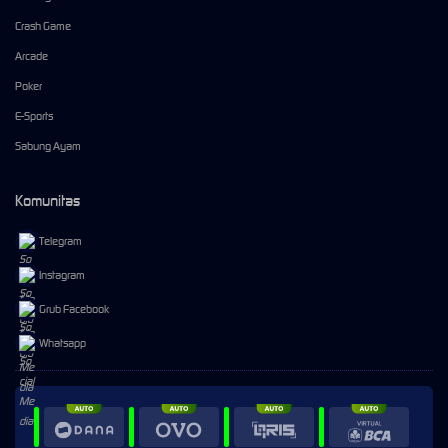
Crash Game
Arcade
Poker
E-Sports
Sabung Ayam
Komunitas
Telegram
Instagram
Grub Facebook
Whatsapp