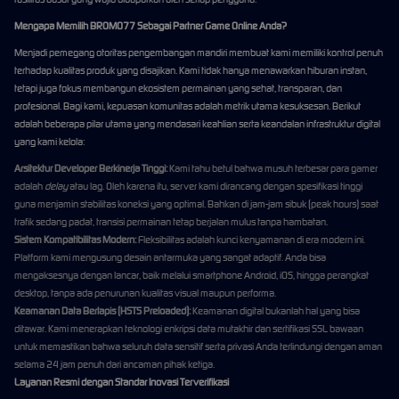
Mengapa Memilih BROMO77 Sebagai Partner Game Online Anda?
Menjadi pemegang otoritas pengembangan mandiri membuat kami memiliki kontrol penuh
terhadap kualitas produk yang disajikan. Kami tidak hanya menawarkan hiburan instan,
tetapi juga fokus membangun ekosistem permainan yang sehat, transparan, dan
profesional. Bagi kami, kepuasan komunitas adalah metrik utama kesuksesan. Berikut
adalah beberapa pilar utama yang mendasari keahlian serta keandalan infrastruktur digital
yang kami kelola:
Arsitektur Developer Berkinerja Tinggi:
Kami tahu betul bahwa musuh terbesar para gamer
adalah
delay
atau lag. Oleh karena itu, server kami dirancang dengan spesifikasi tinggi
guna menjamin stabilitas koneksi yang optimal. Bahkan di jam-jam sibuk (peak hours) saat
trafik sedang padat, transisi permainan tetap berjalan mulus tanpa hambatan.
Sistem Kompatibilitas Modern:
Fleksibilitas adalah kunci kenyamanan di era modern ini.
Platform kami mengusung desain antarmuka yang sangat adaptif. Anda bisa
mengaksesnya dengan lancar, baik melalui smartphone Android, iOS, hingga perangkat
desktop, tanpa ada penurunan kualitas visual maupun performa.
Keamanan Data Berlapis (HSTS Preloaded):
Keamanan digital bukanlah hal yang bisa
ditawar. Kami menerapkan teknologi enkripsi data mutakhir dan sertifikasi SSL bawaan
untuk memastikan bahwa seluruh data sensitif serta privasi Anda terlindungi dengan aman
selama 24 jam penuh dari ancaman pihak ketiga.
Layanan Resmi dengan Standar Inovasi Terverifikasi