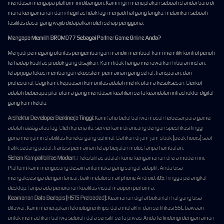
mendasar mengapa platform ini dibangun. Kami ingin menciptakan sebuah standar baru di
mana kenyamanan dan integritas tidak lagi menjadi hal yang langka, melainkan sebuah
fasilitas dasar yang wajib didapatkan oleh setiap pengguna.
Mengapa Memilih BROMO77 Sebagai Partner Game Online Anda?
Menjadi pemegang otoritas pengembangan mandiri membuat kami memiliki kontrol penuh
terhadap kualitas produk yang disajikan. Kami tidak hanya menawarkan hiburan instan,
tetapi juga fokus membangun ekosistem permainan yang sehat, transparan, dan
profesional. Bagi kami, kepuasan komunitas adalah metrik utama kesuksesan. Berikut
adalah beberapa pilar utama yang mendasari keahlian serta keandalan infrastruktur digital
yang kami kelola:
Arsitektur Developer Berkinerja Tinggi:
Kami tahu betul bahwa musuh terbesar para gamer
adalah
delay
atau lag. Oleh karena itu, server kami dirancang dengan spesifikasi tinggi
guna menjamin stabilitas koneksi yang optimal. Bahkan di jam-jam sibuk (peak hours) saat
trafik sedang padat, transisi permainan tetap berjalan mulus tanpa hambatan.
Sistem Kompatibilitas Modern:
Fleksibilitas adalah kunci kenyamanan di era modern ini.
Platform kami mengusung desain antarmuka yang sangat adaptif. Anda bisa
mengaksesnya dengan lancar, baik melalui smartphone Android, iOS, hingga perangkat
desktop, tanpa ada penurunan kualitas visual maupun performa.
Keamanan Data Berlapis (HSTS Preloaded):
Keamanan digital bukanlah hal yang bisa
ditawar. Kami menerapkan teknologi enkripsi data mutakhir dan sertifikasi SSL bawaan
untuk memastikan bahwa seluruh data sensitif serta privasi Anda terlindungi dengan aman