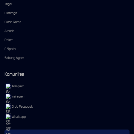
Togel
Olahraga
Crash Game
Arcade
Poker
E-Sports
Sabung Ayam
Komunitas
Telegram
Instagram
Grub Facebook
Whatsapp