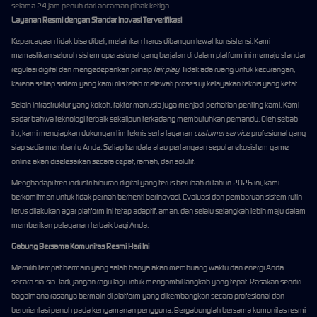
selama 24 jam penuh dari ancaman pihak ketiga.
Layanan Resmi dengan Standar Inovasi Terverifikasi
Kepercayaan tidak bisa dibeli, melainkan harus dibangun lewat konsistensi. Kami
memastikan seluruh sistem operasional yang berjalan di dalam platform ini memaju standar
regulasi digital dan mengedepankan prinsip
fair play
. Tidak ada ruang untuk kecurangan,
karena setiap sistem yang kami rilis telah melewati proses uji kelayakan teknis yang ketat.
Selain infrastruktur yang kokoh, faktor manusia juga menjadi perhatian penting kami. Kami
sadar bahwa teknologi terbaik sekalipun terkadang membutuhkan pemandu. Oleh sebab
itu, kami menyiapkan dukungan tim teknis serta layanan
customer service
profesional yang
siap sedia membantu Anda. Setiap kendala atau pertanyaan seputar ekosistem game
online akan diselesaikan secara cepat, ramah, dan solutif.
Menghadapi tren industri hiburan digital yang terus berubah di tahun 2026 ini, kami
berkomitmen untuk tidak pernah berhenti berinovasi. Evaluasi dan pembaruan sistem rutin
terus dilakukan agar platform ini tetap adaptif, aman, dan selalu selangkah lebih maju dalam
memberikan pelayanan terbaik bagi Anda.
Gabung Bersama Komunitas Resmi Hari Ini
Memilih tempat bermain yang salah hanya akan membuang waktu dan energi Anda
secara sia-sia. Jadi, jangan ragu lagi untuk mengambil langkah yang tepat. Rasakan sendiri
bagaimana rasanya bermain di platform yang dikembangkan secara profesional dan
berorientasi penuh pada kenyamanan pengguna. Bergabunglah bersama komunitas resmi