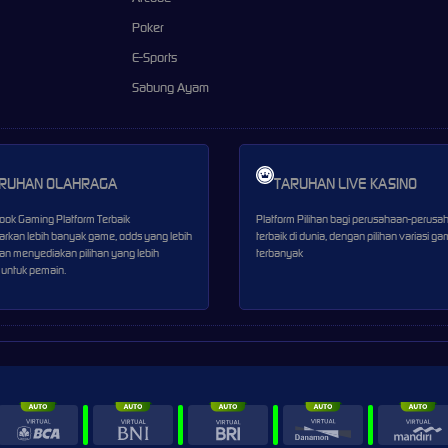
Poker
E-Sports
Sabung Ayam
RUHAN OLAHRAGA
TARUHAN LIVE KASINO
ook Gaming Platform Terbaik
Platform Pilihan bagi perusahaan-perusa
kan lebih banyak game, odds yang lebih
terbaik di dunia, dengan pilihan variasi g
 dan menyediakan pilihan yang lebih
terbanyak
untuk pemain.