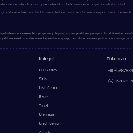
rtanyaan seputar ekosistem game online akan diselesaikan secara cepat, ramah, dan solutif.
ni, kami berkomitmen untuk tidak pernah berhenti berinovasi. Evaluasi dan pembaruan sistem rutin t
Anda secara sia-sia. Jadi, jangan ragu lagi untuk mengambil langkah yang tepat. Rasakan send
lah bersama komunitas resmi kami sekarang juga, dan nikmati sensasi performa engine game on
Kategori
Dukungan
Hot Games
+6287884
Slots
+6287846
Live Casino
Race
Togel
Olahraga
Crash Game
Arcade