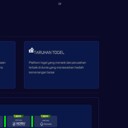
TARUHAN TOGEL
haan
Platform togel yang menarik dari perusahan
ame
terbaik di dunia yang menawarkan hadiah
kemenangan besar