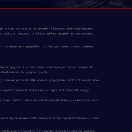
tengah menjamurnya situs hiburan saat ini, kami memahami bahwa para
, kami berkomitmen penuh untuk menyajikan pengalaman bermain yang
san mendasar mengapa platform ini dibangun. Kami ingin menciptakan
stan, tetapi juga fokus membangun ekosistem permainan yang sehat,
rastruktur digital yang kami kelola:
ggi guna menjamin stabilitas koneksi yang optimal. Bahkan di jam-jam sibuk
snya dengan lancar, baik melalui smartphone Android, iOS, hingga
tuk memastikan bahwa seluruh data sensitif serta privasi Anda terlindungi
regulasi digital dan mengedepankan prinsip
fair play
. Tidak ada ruang untuk
ebab itu, kami menyiapkan dukungan tim teknis serta layanan
customer