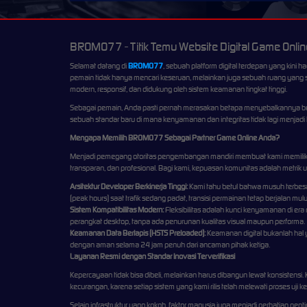
BROMO77 - Titik Temu Website Digital Game Onlin
Selamat datang di
BROMO77
, sebuah platform digital terdepan yang kini
pemain tidak hanya mencari keseruan, melainkan juga sebuah ruang yang 
modern, responsif, dan didukung oleh sistem keamanan tingkat tinggi.
Sebagai pemain, Anda pasti pernah merasakan betapa menyebalkannya berma
sebuah standar baru di mana kenyamanan dan integritas tidak lagi menjadi 
Mengapa Memilih BROMO77 Sebagai Partner Game Online Anda?
Menjadi pemegang otoritas pengembangan mandiri membuat kami memiliki k
transparan, dan profesional. Bagi kami, kepuasan komunitas adalah metrik u
Arsitektur Developer Berkinerja Tinggi:
Kami tahu betul bahwa musuh terbes
(peak hours) saat trafik sedang padat, transisi permainan tetap berjalan mu
Sistem Kompatibilitas Modern:
Fleksibilitas adalah kunci kenyamanan di er
perangkat desktop, tanpa ada penurunan kualitas visual maupun performa.
Keamanan Data Berlapis (HSTS Preloaded):
Keamanan digital bukanlah hal y
dengan aman selama 24 jam penuh dari ancaman pihak ketiga.
Layanan Resmi dengan Standar Inovasi Terverifikasi
Kepercayaan tidak bisa dibeli, melainkan harus dibangun lewat konsistensi
kecurangan, karena setiap sistem yang kami rilis telah melewati proses uji k
Selain infrastruktur yang kokoh, faktor manusia juga menjadi perhatian p