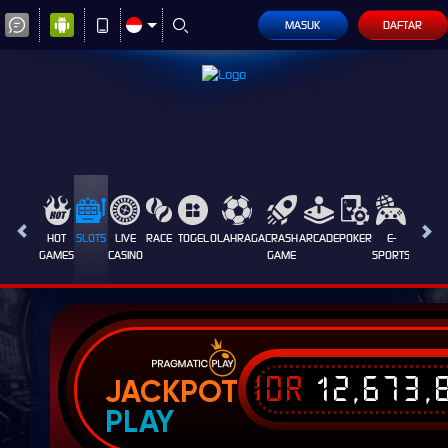
MASUK
DAFTAR
HOT
SLOTS
LIVE
RACE
TOGEL
OLAHRAGA
CRASH
ARCADE
POKER
E-
SABUN
GAMES
CASINO
GAME
SPORTS
AYAM
IDR
12,673,
JACKPOT
PLAY