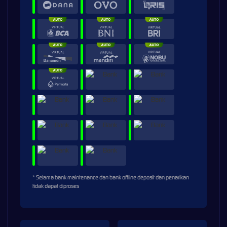
* Selama bank maintenance dan bank offline deposit dan penarikan
tidak dapat diproses