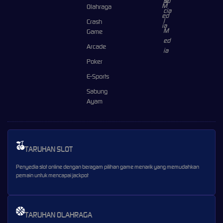
Olahraga
Crash
Game
Arcade
Poker
E-Sports
Sabung
Ayam
TARUHAN SLOT
Penyedia slot online dengan beragam pilihan game menarik yang memudahkan
pemain untuk mencapai jackpot
TARUHAN OLAHRAGA