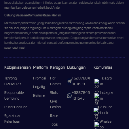
terus dilakukan agar platform ini tetap adaptif, aman, dan selalu selangkah lebih maju dalam
memberikan pelayanan terbaik bagi Anda.
Gabung Bersama Komunitas Resmi Hari Ini
Memilih tempat bermain yang salah hanya akan membuang waktu dan energi Anda secara
sia-sia. Jadi, jangan ragu lagi untuk mengambil langkah yang tepat. Rasakan sendiri
bagaimana rasanya bermain di platform yang dikembangkan secara profesional dan
berorientasi penuh pada kenyamanan pengguna. Bergabunglah bersama komunitas resmi
kami sekarang juga, dan nikmati sensasi performa engine game online terbaik yang
sesungguhnya!
Kebijaksanaan
Platform
Kategori
Dukungan
Komunitas
Tentang
Promosi
Hot
+6287884
Telegra
BROMO77
Games
901628
m
Loyalty
Responsible
Slots
+6287846
Instagra
Referral
Gambling
101545
m
Live
Pusat Bantuan
Casino
Grub Fac
ebook
Syarat dan
Race
Ketentuan
Whatsa
Togel
pp