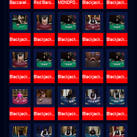
Baccarat_Squeeze
Red Baron RNG
MONOPOLY Roll'em
Blackjack_B
Blackjack_C
Blackjack_D
Blackjack_Diamond_VIP
Blackjack_E
Blackjack_Fortune_VIP
Blackjack_G
Blackjack_Grand_VIP
Blackjack_H
Blackjack_I
Blackjack_Infinite
Blackjack_J
Blackjack_Party
Blackjack_Platinum_VIP
Blackjack_Silver_1
Blackjack_Silver_2
Blackjack_Silver_3