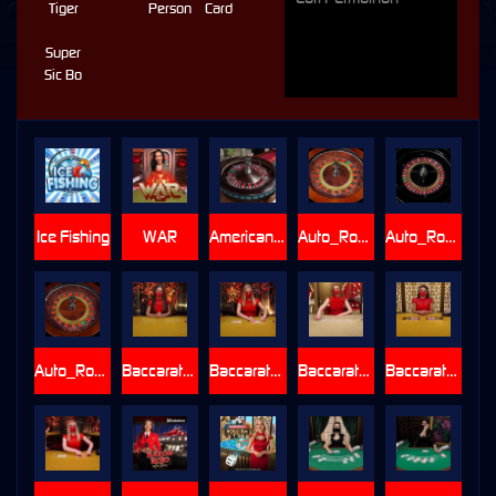
Tiger
Person
Card
Super
Sic Bo
Ice Fishing
WAR
American_Roulette
Auto_Roulette
Auto_Roulette_La_Partage
Auto_Roulette_VIP
Baccarat_A
Baccarat_B
Baccarat_C
Baccarat_Control_Squeeze