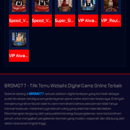
Speed_VIP_Blackjack_C
Speed_VIP_Blackjack_D
Super_Sic_Bo
VIP Always 6 Blackjack 2
VIP_Roulette
VIP Always 6 Blackjack 3
BROMO77 - Titik Temu Website Digital Game Online Terbaik
Selamat datang di
BROMO77
, sebuah platform digital terdepan yang kini hadir sebagai
pusat developer sekaligus penyedia layanan game online resmi dan terpercaya. Di tengah
menjamurnya situs hiburan saat ini, kami memahami bahwa para pemain tidak hanya
mencari keseruan, melainkan juga sebuah ruang yang stabil dan bisa diandalkan.
Dikembangkan langsung oleh para praktisi teknologi berpengalaman, kami berkomitmen
penuh untuk menyajikan pengalaman bermain yang modern, responsif, dan didukung oleh
sistem keamanan tingkat tinggi.