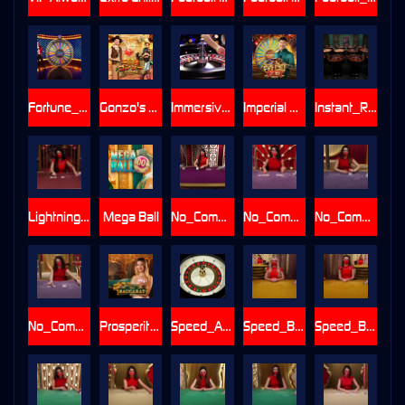
Fortune_Wheel
Gonzo's Treasure Map
Immersive_Roulette
Imperial Quest
Instant_Roulette
Lightning_Baccarat
Mega Ball
No_Comm_Baccarat
No_Comm_Speed_Baccarat_A
No_Comm_Speed_Baccarat_B
No_Comm_Speed_Baccarat_C
Prosperity Tree Baccarat
Speed_Auto_Roulette
Speed_Baccarat_A
Speed_Baccarat_B