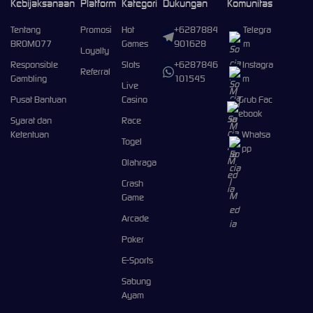
Kebijaksanaan
Platform
Kategori
Dukungan
Komunitas
Tentang
Promosi
Hot
+6287884
Telegra
BROMO77
Games
901628
m
Loyalty
Responsible
Slots
+6287846
Instagra
Referral
Gambling
101545
m
Live
Pusat Bantuan
Casino
Grub Fac
ebook
Syarat dan
Race
Ketentuan
Whatsa
Togel
pp
Olahraga
Crash
Game
Arcade
Poker
E-Sports
Sabung
Ayam