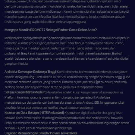
Sebagai pemain, Anda pasti pernah merasakan betapa menyebalkannya bermain di
platform yang sering mengalami kendala teknis atau bahkan tidak transparan. Itulah alasan
mendasar mengapa platform ini dibangun. Kami ingin menciptakan sebuah standar baru di
mana kenyamanan dan integritas tidak lagi menjadi hal yang langka, melainkan sebuah
fasilitas dasar yang wajib didapatkan oleh setiap pengguna.
Mengapa Memilih BROMO77 Sebagai Partner Game Online Anda?
Menjadi pemegang otoritas pengembangan mandiri membuat kami memiliki kontrol penuh
terhadap kualitas produk yang disajikan. Kami tidak hanya menawarkan hiburan instan,
tetapi juga fokus membangun ekosistem permainan yang sehat, transparan, dan
profesional. Bagi kami, kepuasan komunitas adalah metrik utama kesuksesan. Berikut
adalah beberapa pilar utama yang mendasari keahlian serta keandalan infrastruktur digital
yang kami kelola:
Arsitektur Developer Berkinerja Tinggi:
Kami tahu betul bahwa musuh terbesar para gamer
adalah
delay
atau lag. Oleh karena itu, server kami dirancang dengan spesifikasi tinggi guna
menjamin stabilitas koneksi yang optimal. Bahkan di jam-jam sibuk (peak hours) saat trafik
sedang padat, transisi permainan tetap berjalan mulus tanpa hambatan.
Sistem Kompatibilitas Modern:
Fleksibilitas adalah kunci kenyamanan di era modern ini.
Platform kami mengusung desain antarmuka yang sangat adaptif. Anda bisa
mengaksesnya dengan lancar, baik melalui smartphone Android, iOS, hingga perangkat
desktop, tanpa ada penurunan kualitas visual maupun performa.
Keamanan Data Berlapis (HSTS Preloaded):
Keamanan digital bukanlah hal yang bisa
ditawar. Kami menerapkan teknologi enkripsi data mutakhir dan sertifikasi SSL bawaan
untuk memastikan bahwa seluruh data sensitif serta privasi Anda terlindungi dengan aman
selama 24 jam penuh dari ancaman pihak ketiga.
Layanan Resmi dengan Standar Inovasi Terverifikasi