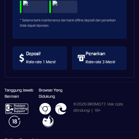
* Selama bank maintenance dan bank offline deposit dan penarikan
tidak dapat diproses
Deposit
Penarikan
Rata-rata 1 Menit
Rata-rata 3 Menit
Tanggung Jawab
Browser Yang
Bermain
Didukung
©2026 BROMO77. Hak cipta
dilindungi | 18+