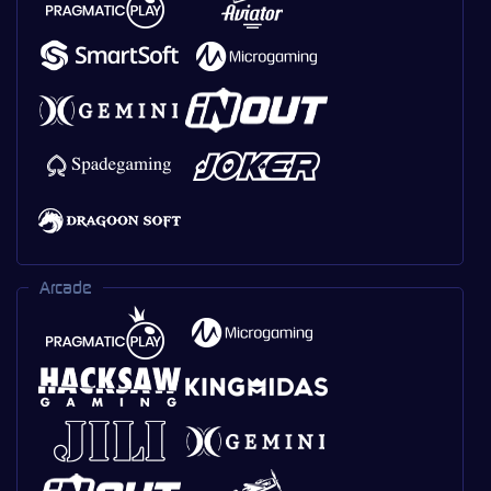
Arcade