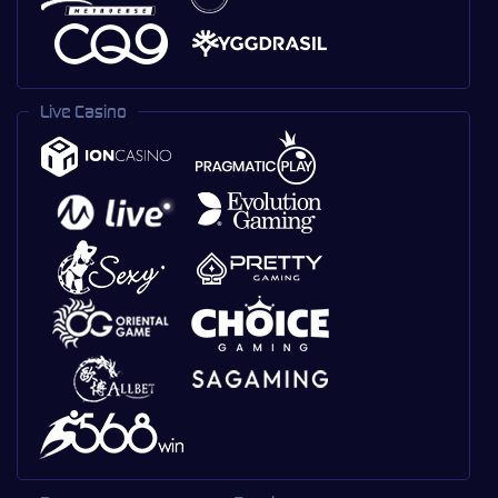
Live Casino