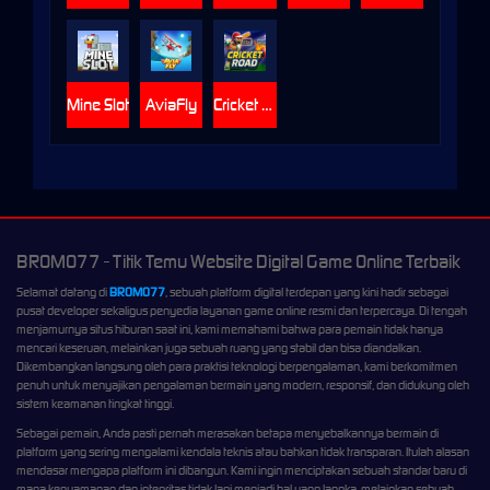
Mine Slot
AviaFly
Cricket Road
BROMO77 - Titik Temu Website Digital Game Online Terbaik
Selamat datang di
BROMO77
, sebuah platform digital terdepan yang kini hadir sebagai
pusat developer sekaligus penyedia layanan game online resmi dan terpercaya. Di tengah
menjamurnya situs hiburan saat ini, kami memahami bahwa para pemain tidak hanya
mencari keseruan, melainkan juga sebuah ruang yang stabil dan bisa diandalkan.
Dikembangkan langsung oleh para praktisi teknologi berpengalaman, kami berkomitmen
penuh untuk menyajikan pengalaman bermain yang modern, responsif, dan didukung oleh
sistem keamanan tingkat tinggi.
Sebagai pemain, Anda pasti pernah merasakan betapa menyebalkannya bermain di
platform yang sering mengalami kendala teknis atau bahkan tidak transparan. Itulah alasan
mendasar mengapa platform ini dibangun. Kami ingin menciptakan sebuah standar baru di
mana kenyamanan dan integritas tidak lagi menjadi hal yang langka, melainkan sebuah