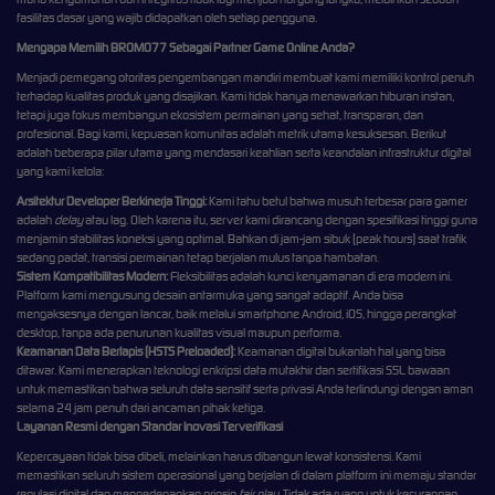
fasilitas dasar yang wajib didapatkan oleh setiap pengguna.
Mengapa Memilih BROMO77 Sebagai Partner Game Online Anda?
Menjadi pemegang otoritas pengembangan mandiri membuat kami memiliki kontrol penuh
terhadap kualitas produk yang disajikan. Kami tidak hanya menawarkan hiburan instan,
tetapi juga fokus membangun ekosistem permainan yang sehat, transparan, dan
profesional. Bagi kami, kepuasan komunitas adalah metrik utama kesuksesan. Berikut
adalah beberapa pilar utama yang mendasari keahlian serta keandalan infrastruktur digital
yang kami kelola:
Arsitektur Developer Berkinerja Tinggi:
Kami tahu betul bahwa musuh terbesar para gamer
adalah
delay
atau lag. Oleh karena itu, server kami dirancang dengan spesifikasi tinggi guna
menjamin stabilitas koneksi yang optimal. Bahkan di jam-jam sibuk (peak hours) saat trafik
sedang padat, transisi permainan tetap berjalan mulus tanpa hambatan.
Sistem Kompatibilitas Modern:
Fleksibilitas adalah kunci kenyamanan di era modern ini.
Platform kami mengusung desain antarmuka yang sangat adaptif. Anda bisa
mengaksesnya dengan lancar, baik melalui smartphone Android, iOS, hingga perangkat
desktop, tanpa ada penurunan kualitas visual maupun performa.
Keamanan Data Berlapis (HSTS Preloaded):
Keamanan digital bukanlah hal yang bisa
ditawar. Kami menerapkan teknologi enkripsi data mutakhir dan sertifikasi SSL bawaan
untuk memastikan bahwa seluruh data sensitif serta privasi Anda terlindungi dengan aman
selama 24 jam penuh dari ancaman pihak ketiga.
Layanan Resmi dengan Standar Inovasi Terverifikasi
Kepercayaan tidak bisa dibeli, melainkan harus dibangun lewat konsistensi. Kami
memastikan seluruh sistem operasional yang berjalan di dalam platform ini memaju standar
regulasi digital dan mengedepankan prinsip
fair play
. Tidak ada ruang untuk kecurangan,