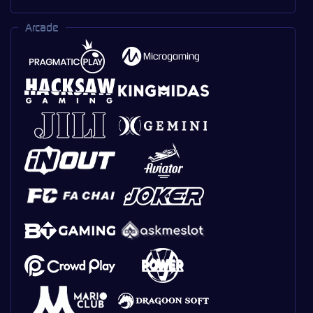
Arcade