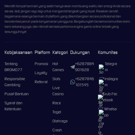
Memilih tempat bermain yang salah hanya akan membuang waktu dan energi Anda secara
sia-sia. Jadi, jangan ragu lagi untuk mengambil langkah yang tepat. Rasakan sendiri
bagaimana rasanya bermain di platform yang dikembangkan secara profesional dan
berorientasi penuh pada kenyamanan pengguna. Bergabunglah bersama komunitas resmi
kami sekarang juga, dan nikmati sensasi performa engine game online terbaik yang
sesungguhnya!
Kebijaksanaan
Platform
Kategori
Dukungan
Komunitas
Tentang
Promosi
Hot
+6287884
Telegra
BROMO77
Games
901628
m
Loyalty
Responsible
Slots
+6287846
Instagra
Referral
Gambling
101545
m
Live
Pusat Bantuan
Casino
Grub Fac
ebook
Syarat dan
Race
Ketentuan
Whatsa
Togel
pp
Olahraga
Crash