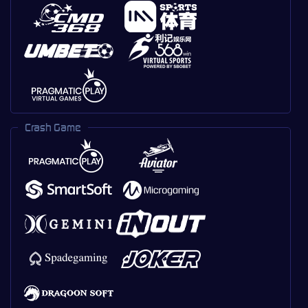
Crash Game