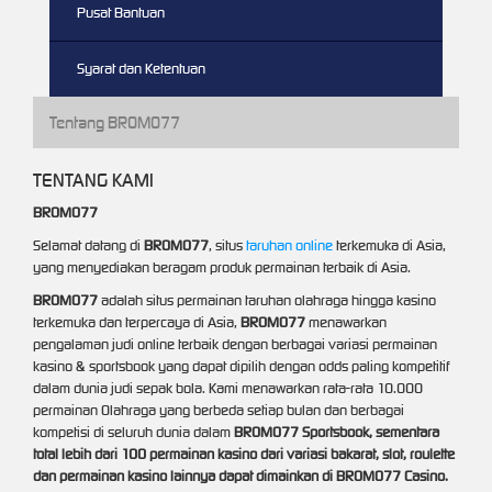
Pusat Bantuan
Syarat dan Ketentuan
Tentang BROMO77
TENTANG KAMI
BROMO77
Selamat datang di
BROMO77
, situs
taruhan online
terkemuka di Asia,
yang menyediakan beragam produk permainan terbaik di Asia.
BROMO77
adalah situs permainan taruhan olahraga hingga kasino
terkemuka dan terpercaya di Asia,
BROMO77
menawarkan
pengalaman judi online terbaik dengan berbagai variasi permainan
kasino & sportsbook yang dapat dipilih dengan odds paling kompetitif
dalam dunia judi sepak bola. Kami menawarkan rata-rata 10.000
permainan Olahraga yang berbeda setiap bulan dan berbagai
kompetisi di seluruh dunia dalam
BROMO77 Sportsbook, sementara
total lebih dari 100 permainan kasino dari variasi bakarat, slot, roulette
dan permainan kasino lainnya dapat dimainkan di
BROMO77
Casino.