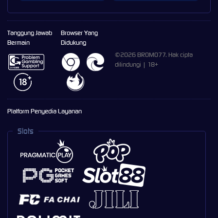
Tanggung Jawab
Browser Yang
Bermain
Didukung
©2026 BROMO77. Hak cipta
dilindungi | 18+
Platform Penyedia Layanan
Slots