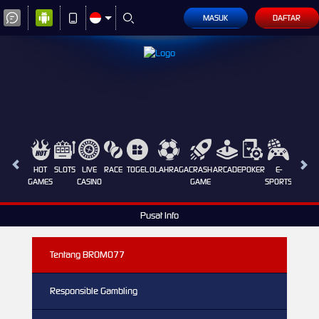
MASUK
DAFTAR
HOT
SLOTS
LIVE
RACE
TOGEL
OLAHRAGA
CRASH
ARCADE
POKER
E-
SABUN
GAMES
CASINO
GAME
SPORTS
AYAM
Pusat Info
Tentang BROMO77
Responsible Gambling