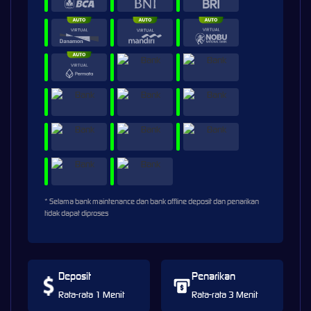
* Selama bank maintenance dan bank offline deposit dan penarikan
tidak dapat diproses
Deposit
Penarikan
Rata-rata 1 Menit
Rata-rata 3 Menit