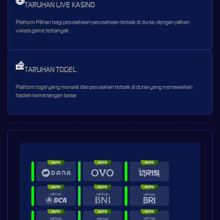
TARUHAN LIVE KASINO
Platform Pilihan bagi perusahaan-perusahaan terbaik di dunia, dengan pilihan
variasi game terbanyak
TARUHAN TOGEL
Platform togel yang menarik dari perusahan terbaik di dunia yang menawarkan
hadiah kemenangan besar