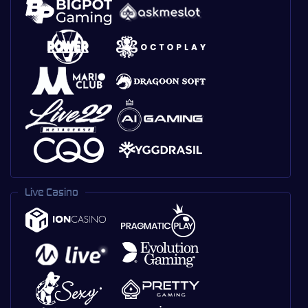
Live Casino