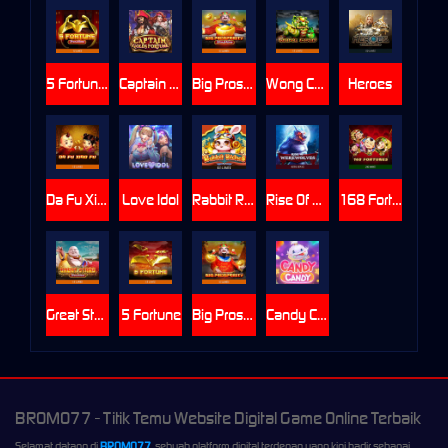
5 Fortune SA
Captain Golds Fortune
Big Prosperity SA
Wong Choy
Heroes
Da Fu Xiao Fu
Love Idol
Rabbit Riches
Rise Of Werewolves
168 Fortunes
Great Stars SA
5 Fortune
Big Prosperity
Candy Candy
BROMO77 - Titik Temu Website Digital Game Online Terbaik
Selamat datang di
BROMO77
, sebuah platform digital terdepan yang kini hadir sebagai