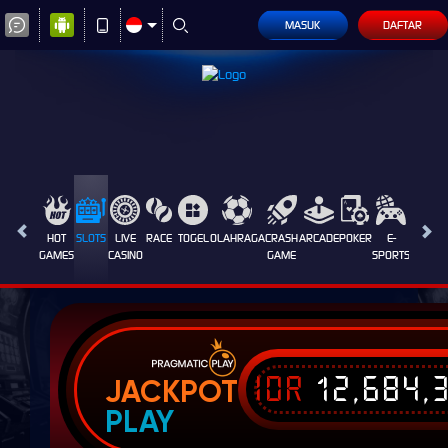
MASUK
DAFTAR
HOT
SLOTS
LIVE
RACE
TOGEL
OLAHRAGA
CRASH
ARCADE
POKER
E-
SABUN
GAMES
CASINO
GAME
SPORTS
AYAM
IDR
12,684,
JACKPOT
PLAY