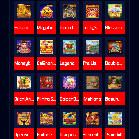
Fortune Treasure
MayaGoldCrazy
Trump Card
LuckySeven
Blossom of Wealth
Moneybags Man 2
CaiShen Coming
Legendary5
The Llama Adventure
DoubleWilds
OrientAnimals
Flirting Scholar Tang
GoldenDisco
Mahjong
Beauty And The Kingdom
OpenSesameII
Fortune Neko
DragonsGate
Elemental Link Fire
Spindrift