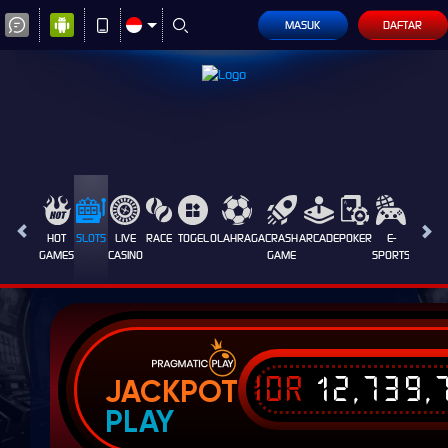
MASUK
DAFTAR
HOT
SLOTS
LIVE
RACE
TOGEL
OLAHRAGA
CRASH
ARCADE
POKER
E-
SABUN
GAMES
CASINO
GAME
SPORTS
AYAM
IDR
12,739,
JACKPOT
PLAY