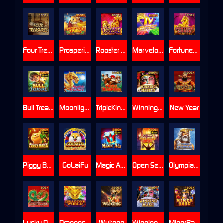
Four Treasures
Prosperity Tiger
Rooster In Love
MarvelousIV
FortuneHorse
Bull Treasure
Moonlight Treasure
TripleKingKong
Winning Mask II
New Year
Piggy Bank
GoLaiFu
Magic Ace
Open Sesame Mega
Olympian Temple
Lucky Dragons
DragonsWorld
Wukong
Winning Mask
MinerBabe