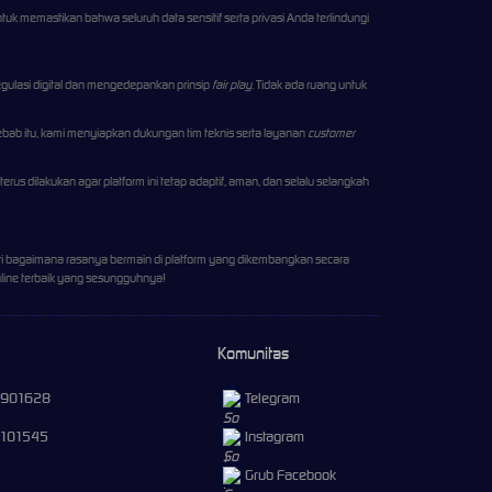
tuk memastikan bahwa seluruh data sensitif serta privasi Anda terlindungi
regulasi digital dan mengedepankan prinsip
fair play
. Tidak ada ruang untuk
ebab itu, kami menyiapkan dukungan tim teknis serta layanan
customer
erus dilakukan agar platform ini tetap adaptif, aman, dan selalu selangkah
iri bagaimana rasanya bermain di platform yang dikembangkan secara
line terbaik yang sesungguhnya!
Komunitas
901628
Telegram
101545
Instagram
Grub Facebook