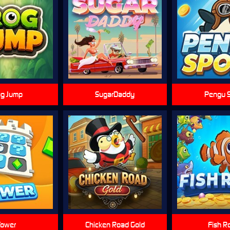
og Jump
SugarDaddy
Pengu S
Tower
Chicken Road Gold
Fish R