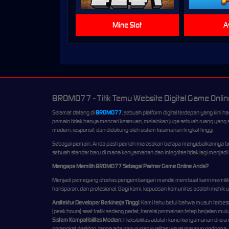
Mine Slot
A
BROMO77 - Titik Temu Website Digital Game Onlin
Selamat datang di
BROMO77
, sebuah platform digital terdepan yang kini
pemain tidak hanya mencari keseruan, melainkan juga sebuah ruang yang 
modern, responsif, dan didukung oleh sistem keamanan tingkat tinggi.
Sebagai pemain, Anda pasti pernah merasakan betapa menyebalkannya berma
sebuah standar baru di mana kenyamanan dan integritas tidak lagi menjadi 
Mengapa Memilih BROMO77 Sebagai Partner Game Online Anda?
Menjadi pemegang otoritas pengembangan mandiri membuat kami memiliki k
transparan, dan profesional. Bagi kami, kepuasan komunitas adalah metrik u
Arsitektur Developer Berkinerja Tinggi:
Kami tahu betul bahwa musuh terbes
(peak hours) saat trafik sedang padat, transisi permainan tetap berjalan mu
Sistem Kompatibilitas Modern:
Fleksibilitas adalah kunci kenyamanan di er
perangkat desktop, tanpa ada penurunan kualitas visual maupun performa.