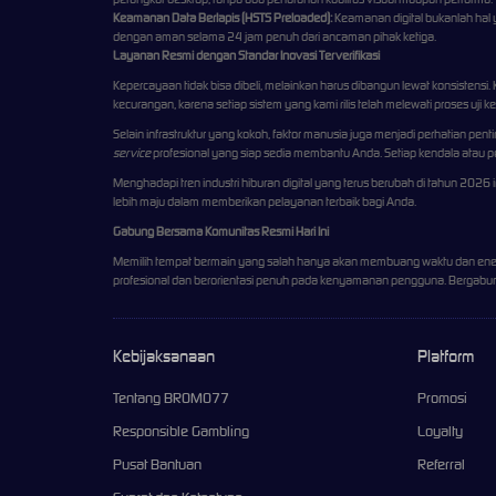
Keamanan Data Berlapis (HSTS Preloaded):
Keamanan digital bukanlah hal y
dengan aman selama 24 jam penuh dari ancaman pihak ketiga.
Layanan Resmi dengan Standar Inovasi Terverifikasi
Kepercayaan tidak bisa dibeli, melainkan harus dibangun lewat konsistensi
kecurangan, karena setiap sistem yang kami rilis telah melewati proses uji k
Selain infrastruktur yang kokoh, faktor manusia juga menjadi perhatian p
service
profesional yang siap sedia membantu Anda. Setiap kendala atau pe
Menghadapi tren industri hiburan digital yang terus berubah di tahun 2026 i
lebih maju dalam memberikan pelayanan terbaik bagi Anda.
Gabung Bersama Komunitas Resmi Hari Ini
Memilih tempat bermain yang salah hanya akan membuang waktu dan energi 
profesional dan berorientasi penuh pada kenyamanan pengguna. Bergabung
Kebijaksanaan
Platform
Tentang BROMO77
Promosi
Responsible Gambling
Loyalty
Pusat Bantuan
Referral