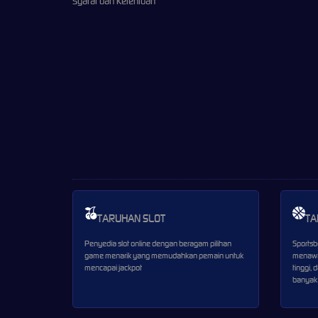
Syarat dan Ketentuan
TARUHAN SLOT
TA
Penyedia slot online dengan beragam pilihan
Sportsb
game menarik yang memudahkan pemain untuk
menawar
mencapai jackpot
tinggi,
banyak 