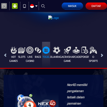
MASUK
DAFTAR
HOT
SLOTS
LIVE
RACE
TOGEL
OLAHRAGA
CRASH
ARCADE
POKER
E-
SABUN
GAMES
CASINO
GAME
SPORTS
AYAM
Nex4D memiliki
pengalaman
terbaik dalam
permainan