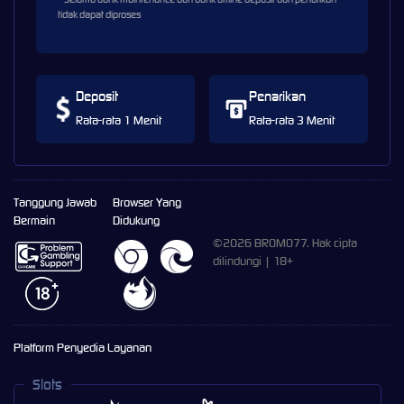
tidak dapat diproses
Deposit
Penarikan
Rata-rata 1 Menit
Rata-rata 3 Menit
Tanggung Jawab
Browser Yang
Bermain
Didukung
©2026 BROMO77. Hak cipta
dilindungi | 18+
Platform Penyedia Layanan
Slots