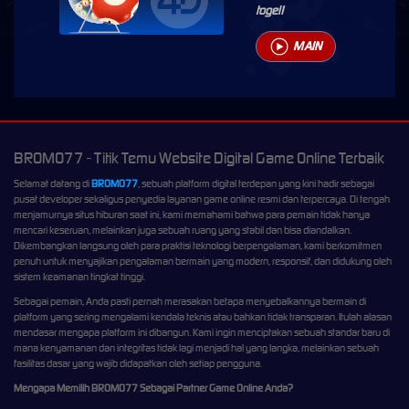
togel!
MAIN
BROMO77 - Titik Temu Website Digital Game Online Terbaik
Selamat datang di
BROMO77
, sebuah platform digital terdepan yang kini hadir sebagai
pusat developer sekaligus penyedia layanan game online resmi dan terpercaya. Di tengah
menjamurnya situs hiburan saat ini, kami memahami bahwa para pemain tidak hanya
mencari keseruan, melainkan juga sebuah ruang yang stabil dan bisa diandalkan.
Dikembangkan langsung oleh para praktisi teknologi berpengalaman, kami berkomitmen
penuh untuk menyajikan pengalaman bermain yang modern, responsif, dan didukung oleh
sistem keamanan tingkat tinggi.
Sebagai pemain, Anda pasti pernah merasakan betapa menyebalkannya bermain di
platform yang sering mengalami kendala teknis atau bahkan tidak transparan. Itulah alasan
mendasar mengapa platform ini dibangun. Kami ingin menciptakan sebuah standar baru di
mana kenyamanan dan integritas tidak lagi menjadi hal yang langka, melainkan sebuah
fasilitas dasar yang wajib didapatkan oleh setiap pengguna.
Mengapa Memilih BROMO77 Sebagai Partner Game Online Anda?