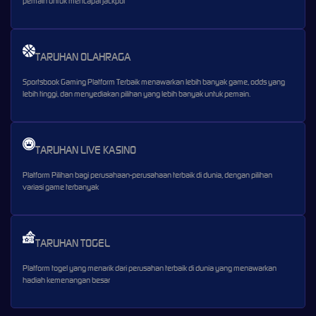
pemain untuk mencapai jackpot
TARUHAN OLAHRAGA
Sportsbook Gaming Platform Terbaik menawarkan lebih banyak game, odds yang
lebih tinggi, dan menyediakan pilihan yang lebih banyak untuk pemain.
TARUHAN LIVE KASINO
Platform Pilihan bagi perusahaan-perusahaan terbaik di dunia, dengan pilihan
variasi game terbanyak
TARUHAN TOGEL
Platform togel yang menarik dari perusahan terbaik di dunia yang menawarkan
hadiah kemenangan besar