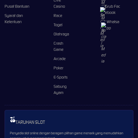
Live
Pusat Bantuan
Casino
Grub Fac
ebook
Syarat dan
Race
Ketentuan
Whatsa
Togel
pp
Olahraga
Crash
Game
Arcade
Poker
E-Sports
Sabung
Ayam
TARUHAN SLOT
Penyedia slot online dengan beragam pilihan game menarik yang memudahkan