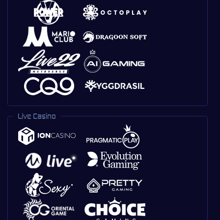
Live Casino