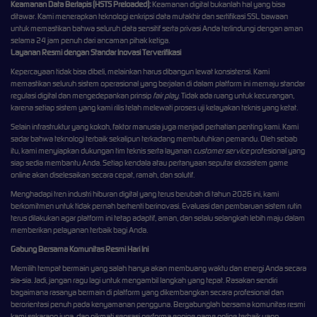
Keamanan Data Berlapis (HSTS Preloaded):
Keamanan digital bukanlah hal yang bisa
ditawar. Kami menerapkan teknologi enkripsi data mutakhir dan sertifikasi SSL bawaan
untuk memastikan bahwa seluruh data sensitif serta privasi Anda terlindungi dengan aman
selama 24 jam penuh dari ancaman pihak ketiga.
Layanan Resmi dengan Standar Inovasi Terverifikasi
Kepercayaan tidak bisa dibeli, melainkan harus dibangun lewat konsistensi. Kami
memastikan seluruh sistem operasional yang berjalan di dalam platform ini memaju standar
regulasi digital dan mengedepankan prinsip
fair play
. Tidak ada ruang untuk kecurangan,
karena setiap sistem yang kami rilis telah melewati proses uji kelayakan teknis yang ketat.
Selain infrastruktur yang kokoh, faktor manusia juga menjadi perhatian penting kami. Kami
sadar bahwa teknologi terbaik sekalipun terkadang membutuhkan pemandu. Oleh sebab
itu, kami menyiapkan dukungan tim teknis serta layanan
customer service
profesional yang
siap sedia membantu Anda. Setiap kendala atau pertanyaan seputar ekosistem game
online akan diselesaikan secara cepat, ramah, dan solutif.
Menghadapi tren industri hiburan digital yang terus berubah di tahun 2026 ini, kami
berkomitmen untuk tidak pernah berhenti berinovasi. Evaluasi dan pembaruan sistem rutin
terus dilakukan agar platform ini tetap adaptif, aman, dan selalu selangkah lebih maju dalam
memberikan pelayanan terbaik bagi Anda.
Gabung Bersama Komunitas Resmi Hari Ini
Memilih tempat bermain yang salah hanya akan membuang waktu dan energi Anda secara
sia-sia. Jadi, jangan ragu lagi untuk mengambil langkah yang tepat. Rasakan sendiri
bagaimana rasanya bermain di platform yang dikembangkan secara profesional dan
berorientasi penuh pada kenyamanan pengguna. Bergabunglah bersama komunitas resmi
kami sekarang juga, dan nikmati sensasi performa engine game online terbaik yang