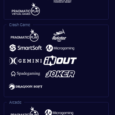
Crash Game
Arcade