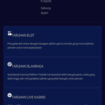
E-Sports
Sabung
Ayam
TARUHAN SLOT
Penyedia slot online dengan beragam pilihan game menarik yang memudahkan
pemain untuk mencapai jackpot
TARUHAN OLAHRAGA
Sportsbook Gaming Platform Terbaik menawarkan lebih banyak game, odds yang
lebih tinggi, dan menyediakan pilihan yang lebih banyak untuk pemain.
TARUHAN LIVE KASINO