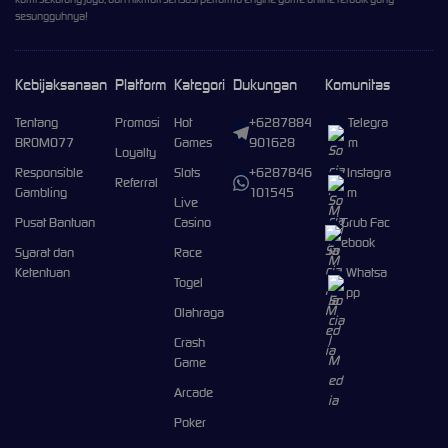
sesungguhnya!
Kebijaksanaan
Platform
Kategori
Dukungan
Komunitas
Tentang
Promosi
Hot
+6287884
Telegra
BROMO77
Games
901628
m
Loyalty
Responsible
Slots
+6287846
Instagra
Referral
Gambling
101545
m
Live
Pusat Bantuan
Casino
Grub Fac
ebook
Syarat dan
Race
Ketentuan
Whatsa
Togel
pp
Olahraga
Crash
Game
Arcade
Poker