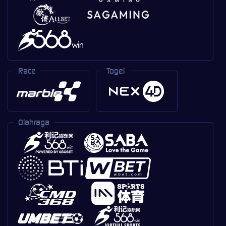
Race
Togel
Olahraga