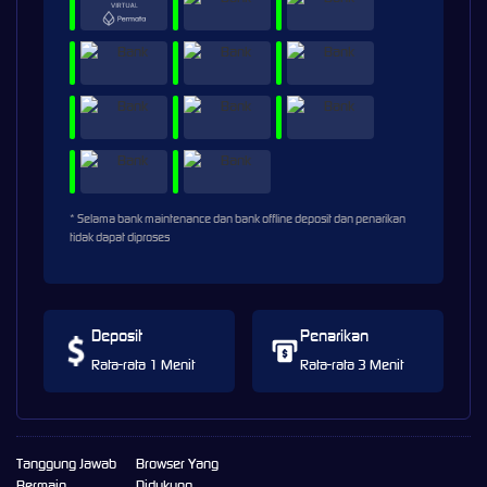
* Selama bank maintenance dan bank offline deposit dan penarikan
tidak dapat diproses
Deposit
Penarikan
Rata-rata 1 Menit
Rata-rata 3 Menit
Tanggung Jawab
Browser Yang
Bermain
Didukung