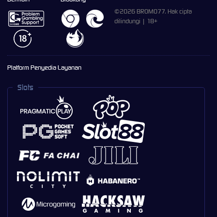
©2026 BROMO77. Hak cipta
dilindungi | 18+
Platform Penyedia Layanan
Slots