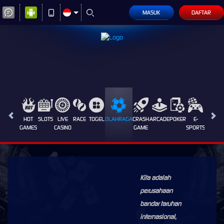
MASUK
DAFTAR
HOT
SLOTS
LIVE
RACE
TOGEL
OLAHRAGA
CRASH
ARCADE
POKER
E-
SABUN
GAMES
CASINO
GAME
SPORTS
AYAM
Kita adalah
perusahaan
bandar taruhan
internasional,