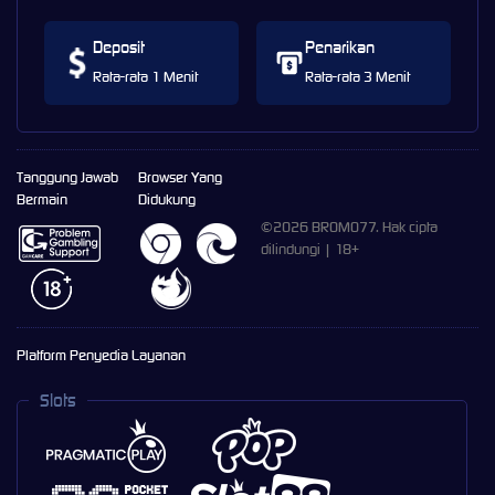
Deposit
Penarikan
Rata-rata 1 Menit
Rata-rata 3 Menit
Tanggung Jawab
Browser Yang
Bermain
Didukung
©2026 BROMO77. Hak cipta
dilindungi | 18+
Platform Penyedia Layanan
Slots