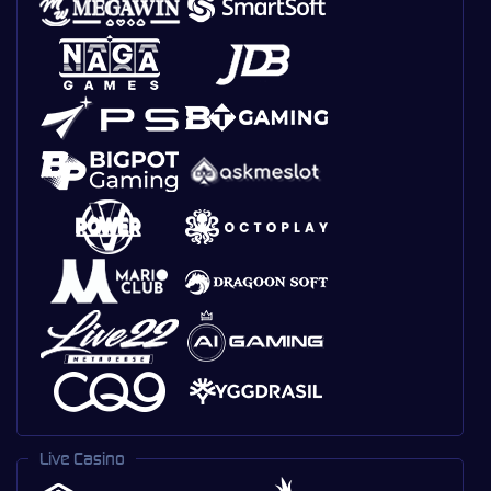
Live Casino