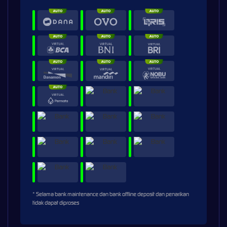
* Selama bank maintenance dan bank offline deposit dan penarikan
tidak dapat diproses