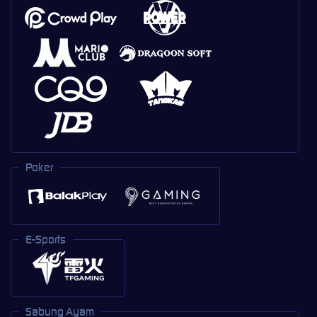
Poker
E-Sports
Sabung Ayam