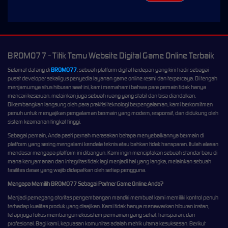
BROMO77 - Titik Temu Website Digital Game Online Terbaik
Selamat datang di
BROMO77
, sebuah platform digital terdepan yang kini hadir sebagai
pusat developer sekaligus penyedia layanan game online resmi dan terpercaya. Di tengah
menjamurnya situs hiburan saat ini, kami memahami bahwa para pemain tidak hanya
mencari keseruan, melainkan juga sebuah ruang yang stabil dan bisa diandalkan.
Dikembangkan langsung oleh para praktisi teknologi berpengalaman, kami berkomitmen
penuh untuk menyajikan pengalaman bermain yang modern, responsif, dan didukung oleh
sistem keamanan tingkat tinggi.
Sebagai pemain, Anda pasti pernah merasakan betapa menyebalkannya bermain di
platform yang sering mengalami kendala teknis atau bahkan tidak transparan. Itulah alasan
mendasar mengapa platform ini dibangun. Kami ingin menciptakan sebuah standar baru di
mana kenyamanan dan integritas tidak lagi menjadi hal yang langka, melainkan sebuah
fasilitas dasar yang wajib didapatkan oleh setiap pengguna.
Mengapa Memilih BROMO77 Sebagai Partner Game Online Anda?
Menjadi pemegang otoritas pengembangan mandiri membuat kami memiliki kontrol penuh
terhadap kualitas produk yang disajikan. Kami tidak hanya menawarkan hiburan instan,
tetapi juga fokus membangun ekosistem permainan yang sehat, transparan, dan
profesional. Bagi kami, kepuasan komunitas adalah metrik utama kesuksesan. Berikut