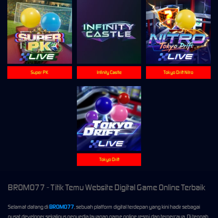
Super PK
Infinity Castle
Tokyo Drift Nitro
Tokyo Drift
BROMO77 - Titik Temu Website Digital Game Online Terbaik
Selamat datang di
BROMO77
, sebuah platform digital terdepan yang kini hadir sebagai
pusat developer sekaligus penyedia layanan game online resmi dan terpercaya. Di tengah